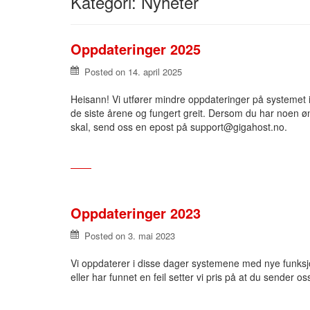
Kategori: Nyheter
Oppdateringer 2025
Posted on
14. april 2025
Heisann! Vi utfører mindre oppdateringer på systemet 
de siste årene og fungert greit. Dersom du har noen øns
skal, send oss en epost på support@gigahost.no.
Oppdateringer 2023
Posted on
3. mai 2023
Vi oppdaterer i disse dager systemene med nye funksjone
eller har funnet en feil setter vi pris på at du sender