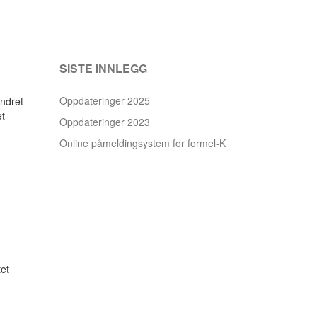
SISTE INNLEGG
Oppdateringer 2025
endret
et
Oppdateringer 2023
Online påmeldingsystem for formel-K
tet