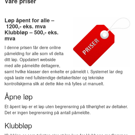
Våre priser
Løp åpent for alle –
1200,- eks. mva
Klubbløp – 500,- eks.
mva
I denne prisen får dere online
påmelding for alle som vil delta
ditt løp. Oppdatert webside
med alle påmeldte deltagere,
samt hvilke klasser den enkelte er påmeldt i. Systemet lar deg
også laste ned fullstendige deltakerlister og tekniske
kontrollskjema slik at dette ikke må fylles ut manuelt.
Åpne løp
Et åpent løp er et løp uten begrensning på tilhørighet av deltaker.
Det er ingen begrensning på antall påmeldte.
Klubbløp